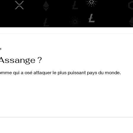
e
 Assange ?
omme qui a osé attaquer le plus puissant pays du monde.