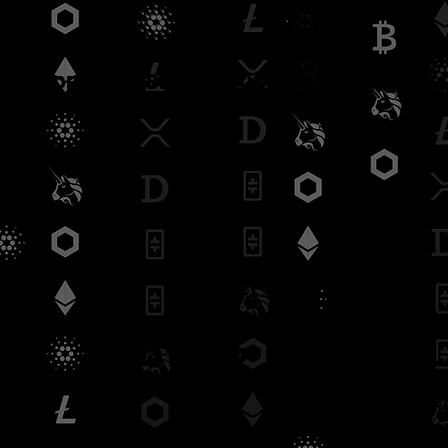
Guide de la Blockchain
À propos
Ga
BLOG | ACTUAL