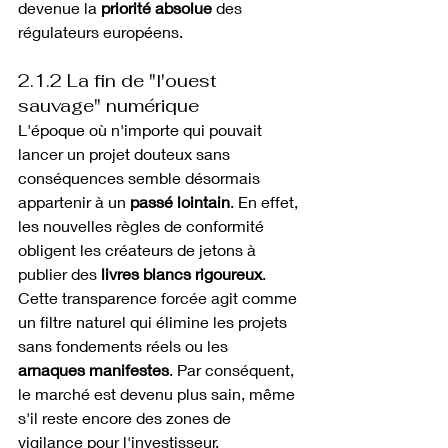
devenue la 
priorité absolue
 des 
régulateurs européens.
2.1.2 La fin de "l'ouest 
sauvage" numérique
L'époque où n'importe qui pouvait 
lancer un projet douteux sans 
conséquences semble désormais 
appartenir à un 
passé lointain
. En effet, 
les nouvelles règles de conformité 
obligent les créateurs de jetons à 
publier des 
livres blancs rigoureux
.
Cette transparence forcée agit comme 
un filtre naturel qui élimine les projets 
sans fondements réels ou les 
arnaques manifestes
. Par conséquent, 
le marché est devenu plus sain, même 
s'il reste encore des zones de 
vigilance pour l'investisseur.