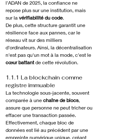
l'ADAN de 2025, la confiance ne 
repose plus sur une institution, mais 
sur la 
vérifiabilité du code
.
De plus, cette structure garantit une 
résilience face aux pannes, car le 
réseau vit sur des milliers 
d'ordinateurs. Ainsi, la décentralisation 
n'est pas qu'un mot à la mode, c'est le 
cœur battant
 de cette révolution.
1.1.1 La blockchain comme 
registre immuable
La technologie sous-jacente, souvent 
comparée à une 
chaîne de blocs
, 
assure que personne ne peut tricher ou 
effacer une transaction passée. 
Effectivement, chaque bloc de 
données est lié au précédent par une 
empreinte numérique unique, créant 