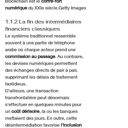
blockchain est le 
coffre-fort 
numérique
 du XXIe siècle.Getty Images
1.1.2 La fin des intermédiaires 
financiers classiques
Le système traditionnel ressemble 
souvent à une partie de téléphone 
arabe où chaque acteur prend une 
commission au passage
. Au contraire, 
les devises numériques permettent 
des échanges directs de pair à pair, 
supprimant les délais de traitement 
fastidieux.
D'ailleurs, une transaction 
transfrontalière peut désormais 
s'effectuer en quelques minutes pour 
un 
coût dérisoire
, là où les banques 
mettaient des jours. En outre, cette 
désintermédiation favorise 
l'inclusion 