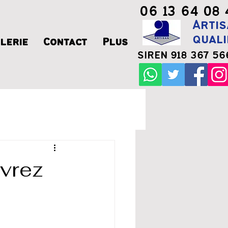
06 13 64 08 
Artis
quali
lerie
Contact
Plus
SIREN 918 367 56
uvrez