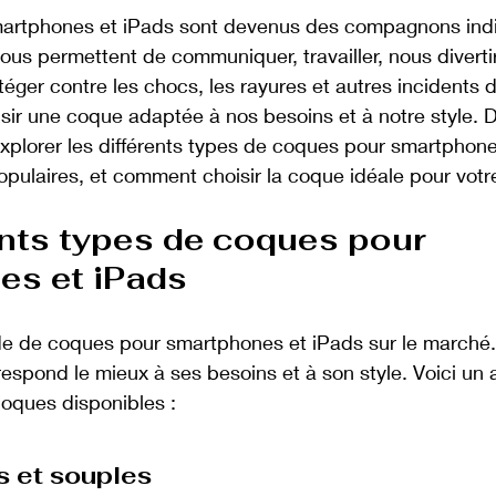
martphones et iPads sont devenus des compagnons ind
nous permettent de communiquer, travailler, nous divertir
éger contre les chocs, les rayures et autres incidents du
isir une coque adaptée à nos besoins et à notre style. 
 explorer les différents types de coques pour smartphone
opulaires, et comment choisir la coque idéale pour votr
ents types de coques pour 
es et iPads
tude de coques pour smartphones et iPads sur le marché
rrespond le mieux à ses besoins et à son style. Voici un
coques disponibles :
s et souples