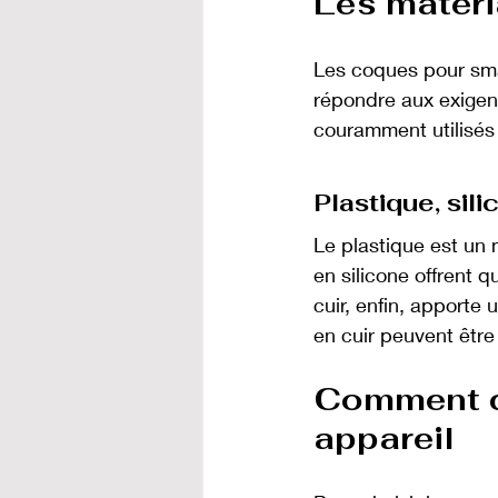
Les matéri
Les coques pour sma
répondre aux exigen
couramment utilisés 
Plastique, sili
Le plastique est un 
en silicone offrent q
cuir, enfin, apporte
en cuir peuvent être
Comment ch
appareil