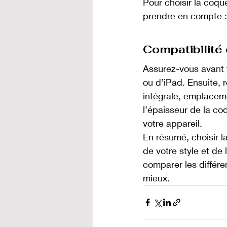
Pour choisir la coqu
prendre en compte :
Compatibilité 
Assurez-vous avant 
ou d’iPad. Ensuite, 
intégrale, emplacem
l’épaisseur de la co
votre appareil.
En résumé, choisir 
de votre style et de 
comparer les différe
mieux.