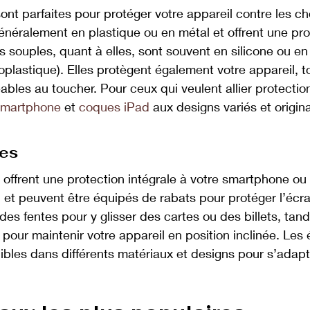
ont parfaites pour protéger votre appareil contre les ch
généralement en plastique ou en métal et offrent une pro
 souples, quant à elles, sont souvent en silicone ou e
plastique). Elles protègent également votre appareil, t
éables au toucher. Pour ceux qui veulent allier protectio
smartphone
 et 
coques iPad
 aux designs variés et origin
ses
 offrent une protection intégrale à votre smartphone ou i
l et peuvent être équipés de rabats pour protéger l’écra
s fentes pour y glisser des cartes ou des billets, tand
pour maintenir votre appareil en position inclinée. Les é
bles dans différents matériaux et designs pour s’adapt