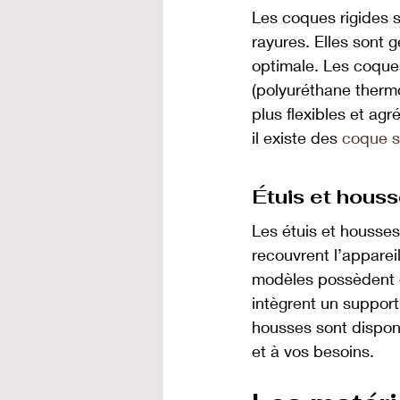
Les coques rigides s
rayures. Elles sont 
optimale. Les coques
(polyuréthane thermo
plus flexibles et agr
il existe des 
coque 
Étuis et hous
Les étuis et housses
recouvrent l’apparei
modèles possèdent de
intègrent un support 
housses sont disponi
et à vos besoins.