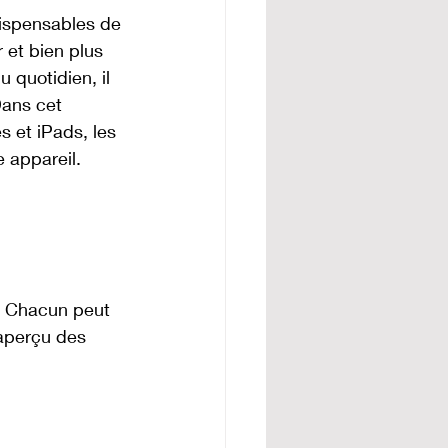
ispensables de 
 et bien plus 
 quotidien, il 
Dans cet 
s et iPads, les 
e appareil.
. Chacun peut 
 aperçu des 