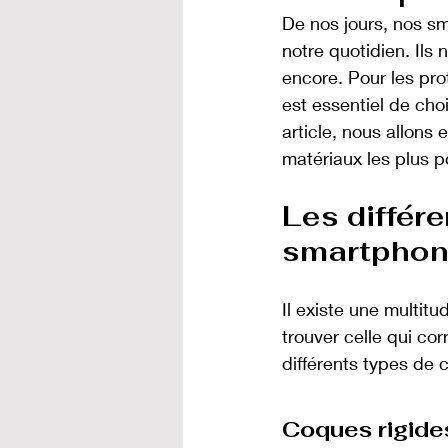
De nos jours, nos s
notre quotidien. Ils 
encore. Pour les prot
est essentiel de cho
article, nous allons
matériaux les plus p
Les différ
smartphon
Il existe une multi
trouver celle qui co
différents types de 
Coques rigide