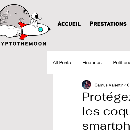
Accueil
Prestations
All Posts
Finances
Politiqu
Camus Valentin
10
Protége
les coq
smartph