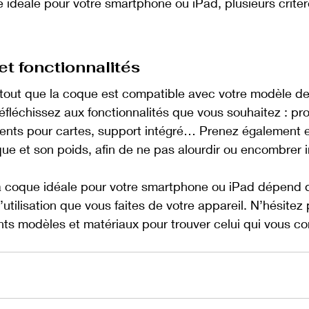
e idéale pour votre smartphone ou iPad, plusieurs critèr
et fonctionnalités
tout que la coque est compatible avec votre modèle d
réfléchissez aux fonctionnalités que vous souhaitez : pro
ents pour cartes, support intégré… Prenez également 
que et son poids, afin de ne pas alourdir ou encombrer i
la coque idéale pour votre smartphone ou iPad dépend d
l’utilisation que vous faites de votre appareil. N’hésitez 
nts modèles et matériaux pour trouver celui qui vous co