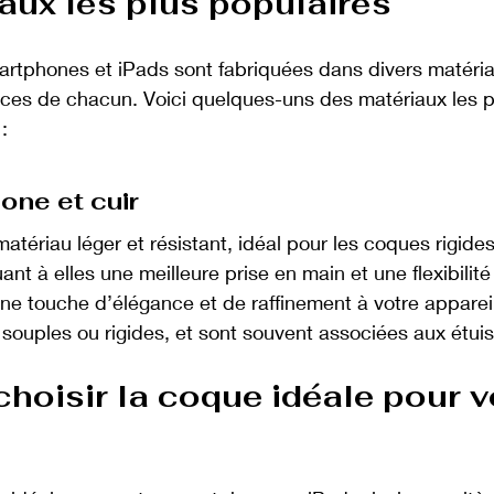
aux les plus populaires
rtphones et iPads sont fabriquées dans divers matéria
ces de chacun. Voici quelques-uns des matériaux les p
:
cone et cuir
matériau léger et résistant, idéal pour les coques rigide
uant à elles une meilleure prise en main et une flexibilit
 une touche d’élégance et de raffinement à votre apparei
 souples ou rigides, et sont souvent associées aux étui
oisir la coque idéale pour v