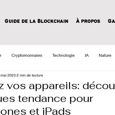
Guide de la Blockchain
À propos
Ga
e
Cryptomonnaies
Technologie
IA
Nature
 mai 2023
2 min de lecture
z vos appareils: déco
ues tendance pour
ones et iPads